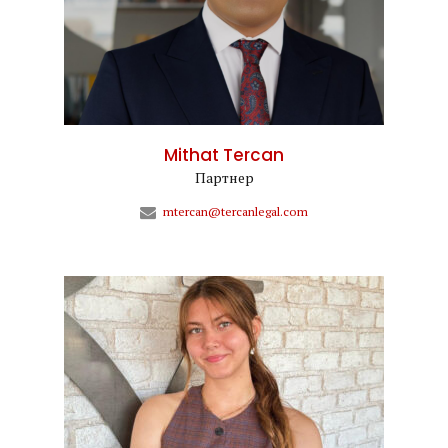
Mithat Tercan
Партнер
mtercan@tercanlegal.com