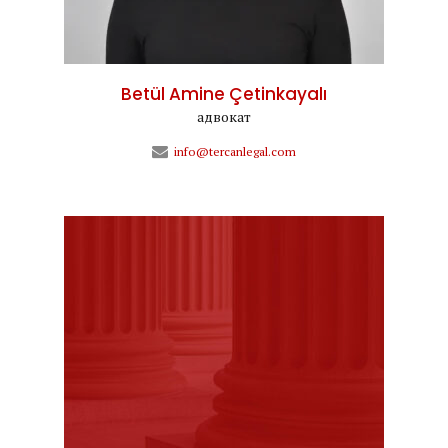
Betül Amine Çetinkayalı
адвокат
info@tercanlegal.com