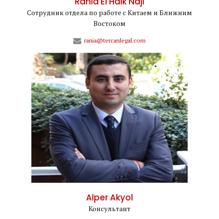
Rania El Haik Naji
Сотрудник отдела по работе с Китаем и Ближним
Востоком
rania@tercanlegal.com
Alper Akyol
Консультант