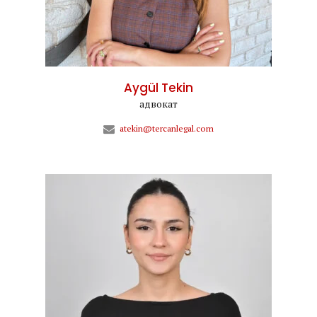
Aygül Tekin
адвокат
atekin@tercanlegal.com