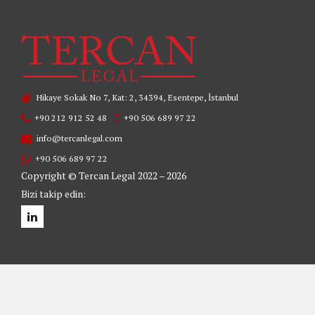
Hikaye Sokak No 7, Kat: 2, 34394, Esentepe, İstanbul
+90 212 912 52 48
+90 506 689 97 22
info@tercanlegal.com
+90 506 689 97 22
Copyright © Tercan Legal 2022 – 2026
Bizi takip edin: