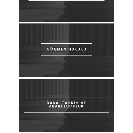
GÖÇMEN HUKUKU
DAVA, TAHKİM VE
ARABULUCULUK