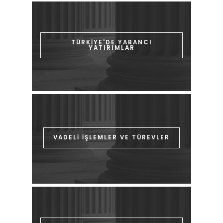
TÜRKİYE'DE YABANCI
YATIRIMLAR
VADELİ İŞLEMLER VE TÜREVLER