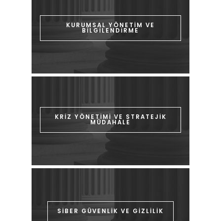
KURUMSAL YÖNETİM VE
BİLGİLENDİRME
KRİZ YÖNETİMİ VE STRATEJİK
MÜDAHALE
SİBER GÜVENLİK VE GİZLİLİK