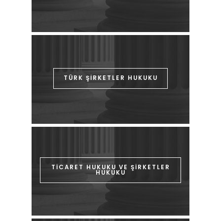
TÜRK ŞİRKETLER HUKUKU
TİCARET HUKUKU VE ŞİRKETLER
HUKUKU