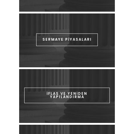
SERMAYE PİYASALARI
İFLAS VE YENİDEN
YAPILANDIRMA