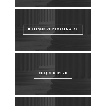
BİRLEŞME VE DEVRALMALAR
BİLİŞİM HUKUKU