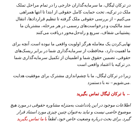
در ترکان لیگال، ما سرمایه‌گذاران خارجی را در تمام مراحل تملک
ملک در ترکیه، تحت حمایت کامل حقوقی از ابتدا تا انتها همراهی
می‌کنیم – از بررسی حقوقی ملک گرفته تا تنظیم قراردادها، انتقال
سند مالکیت و درخواست‌های رسمی. در هر مرحله، مشتریان ما
پشتیبانی شفاف، سریع و راه‌حل‌محور دریافت می‌کنند.
نهایی‌کردن یک معامله هرگز اولویت واقعی ما نبوده است. آنچه برای
ما اهمیت دارد، محافظت از سرمایه‌گذاری شما در برابر ریسک‌های
حقوقی، تضمین حقوق شما و اطمینان از تکمیل سرمایه‌گذاری شما
در ترکیه با اعتماد واقعی است.
زیرا در ترکان لیگال، ما با چشم‌اندازی مشترک برای موفقیت هدایت
می‌شویم – نه با دستمزد.
با ترکان لیگال تماس بگیرید ←
اطلاعات موجود در این یادداشت به‌منزله مشاوره حقوقی در مورد هیچ
موضوع خاصی نیست و نباید به‌عنوان چنین چیزی مورد استناد قرار
گیرد. برای بحث درباره وضعیت خاص خود، لطفاً
با ما تماس بگیرید