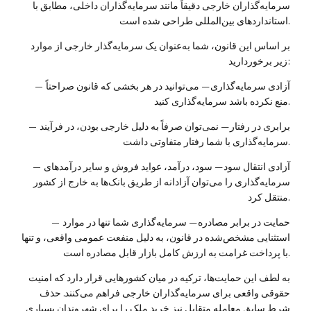
سرمایه‌گذاران خارجی دقیقاً مانند سرمایه‌گذاران داخلی، مطابق با
استانداردهای بین‌المللی طراحی شده است.
بر اساس این قانون، شما به‌عنوان یک سرمایه‌گذار خارجی از موارد
زیر برخوردارید:
آزادی سرمایه‌گذاری — می‌توانید در هر بخشی که قانون صراحتاً
—
منع نکرده باشد سرمایه‌گذاری کنید.
برابری در رفتار — نمی‌توان صرفاً به دلیل خارجی بودن، در فرآیند
—
سرمایه‌گذاری با شما رفتار متفاوتی داشت.
آزادی انتقال سود — سود، درآمد، عواید فروش و سایر درآمدهای
—
سرمایه‌گذاری را می‌توان آزادانه از طریق بانک‌ها به خارج از کشور
منتقل کرد.
حمایت در برابر مصادره — سرمایه‌گذاری شما تنها در موارد
—
استثنایی مشخص‌شده در قانون، به دلیل منفعت عمومی واقعی، و تنها
با پرداخت غرامت به ارزش کامل بازار قابل مصادره است.
به لطف این حمایت‌ها، ترکیه در میان کشورهایی قرار دارد که امنیت
حقوقی واقعی برای سرمایه‌گذاران خارجی فراهم می‌کنند. حذف
شرط سابق معامله متقابل نیز خرید ملک را برای شهروندان بسیاری