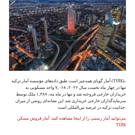
آمار گویای همه‌چیز است. طبق داده‌های مؤسسه آمار ترکیه (TÜİK)،
تنها در چهار ماه نخست سال ۲۰۲۶، ۷,۰۶۸ واحد مسکونی به
خریداران خارجی فروخته شد و تنها در ماه مه، ۱,۳۸۷ ملک توسط
سرمایه‌گذاران خارجی خریداری شد. این نشانه‌ای روشن از میزان
جذابیت ترکیه در عرصه بین‌المللی است.
می‌توانید آمار رسمی را از اینجا مشاهده کنید: آمار فروش مسکن
TÜİK