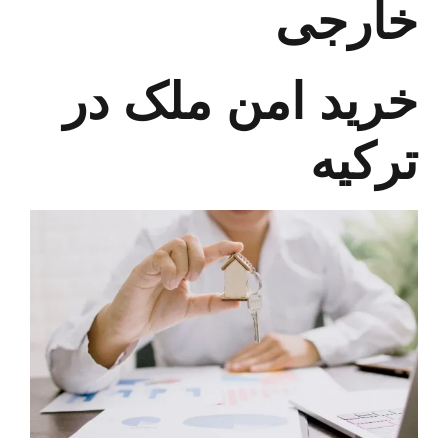
خارجی
خرید امن ملک در
ترکیه